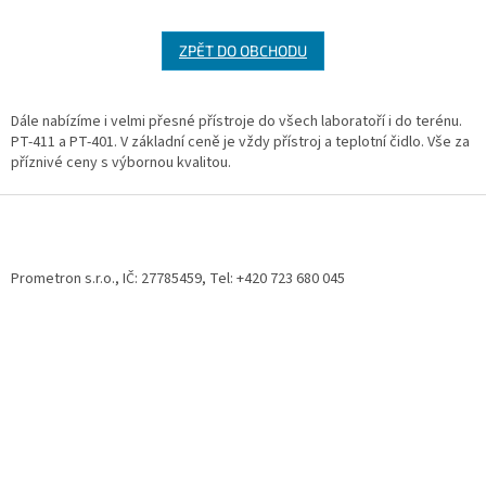
ZPĚT DO OBCHODU
Dále nabízíme i velmi přesné přístroje do všech laboratoří i do terénu.
PT-411 a PT-401. V základní ceně je vždy přístroj a teplotní čidlo. Vše za
příznivé ceny s výbornou kvalitou.
Z
á
p
a
Prometron s.r.o., IČ: 27785459, Tel: +420 723 680 045
t
í