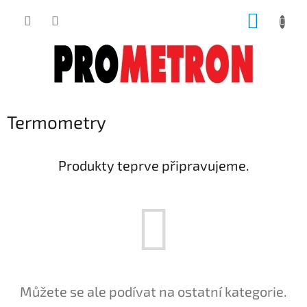
Přejít
NÁKUP
na
obsah
KOŠÍK
Termometry
Produkty teprve připravujeme.
Můžete se ale podívat na ostatní kategorie.